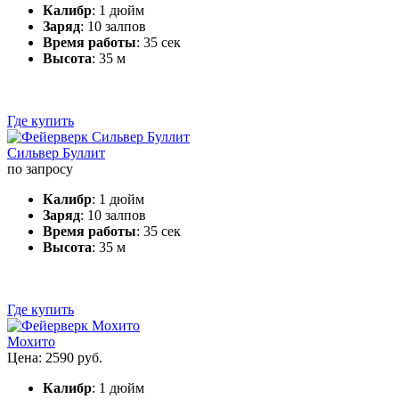
Калибр
: 1 дюйм
Заряд
: 10 залпов
Время работы
: 35 сек
Высота
: 35 м
Где купить
Сильвер Буллит
по запросу
Калибр
: 1 дюйм
Заряд
: 10 залпов
Время работы
: 35 сек
Высота
: 35 м
Где купить
Мохито
Цена: 2590 руб.
Калибр
: 1 дюйм