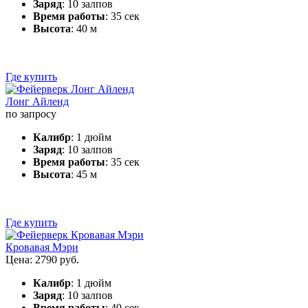
Заряд
: 10 залпов
Время работы
: 35 сек
Высота
: 40 м
Где купить
Лонг Айленд
по запросу
Калибр
: 1 дюйм
Заряд
: 10 залпов
Время работы
: 35 сек
Высота
: 45 м
Где купить
Кровавая Мэри
Цена: 2790 руб.
Калибр
: 1 дюйм
Заряд
: 10 залпов
Время работы
: 40 сек