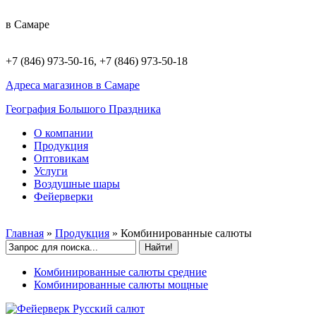
в Самаре
+7 (846) 973-50-16, +7 (846) 973-50-18
Адреса магазинов в Самаре
География Большого Праздника
О компании
Продукция
Оптовикам
Услуги
Воздушные шары
Фейерверки
Главная
»
Продукция
»
Комбинированные салюты
Комбинированные салюты средние
Комбинированные салюты мощные