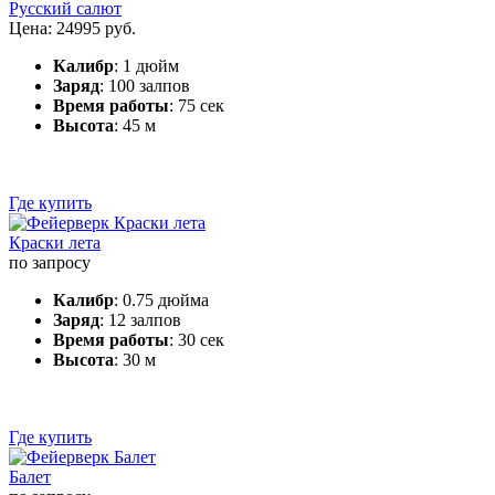
Русский салют
Цена: 24995 руб.
Калибр
: 1 дюйм
Заряд
: 100 залпов
Время работы
: 75 сек
Высота
: 45 м
Где купить
Краски лета
по запросу
Калибр
: 0.75 дюйма
Заряд
: 12 залпов
Время работы
: 30 сек
Высота
: 30 м
Где купить
Балет