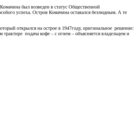
в Комачина был возведен в статус Общественной
особого успеха. Остров Комачина оставался безлюдным. А те
который открылся на острое в 1947году, оригинальное решение:
м трактире подача кофе – с огнем – объясняется владельцем и