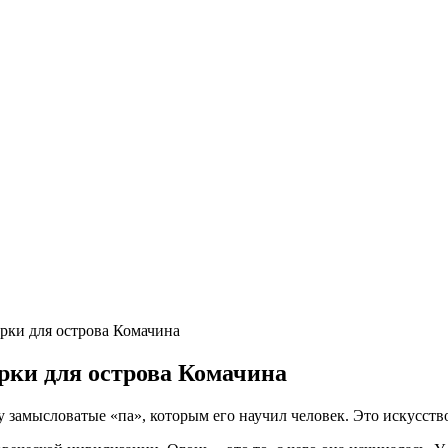
ки для острова Комачина
ки для острова Комачина
замысловатые «па», которым его научил человек. Это искусств