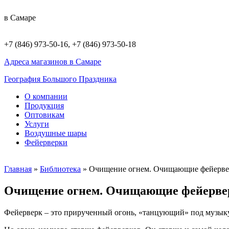
в Самаре
+7 (846) 973-50-16, +7 (846) 973-50-18
Адреса магазинов в Самаре
География Большого Праздника
О компании
Продукция
Оптовикам
Услуги
Воздушные шары
Фейерверки
Главная
»
Библиотека
»
Очищение огнем. Очищающие фейервер
Очищение огнем. Очищающие фейервер
Фейерверк – это прирученный огонь, «танцующий» под музыку 