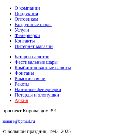
О компании
Продукция
Оптовикам
Воздушные шары
Услуги
Фейерверки
Контакты
Интернет-магазин
Батареи салютов
Фестивальные шары
Комбиниров­анные салюты
Фонтаны
Римские свечи
Ракеты
Наземные фейерверки
Петарды и хлопушки
Архив
проспект Кирова, дом 391
samara@bpmail.ru
© Большой праздник, 1993–2025