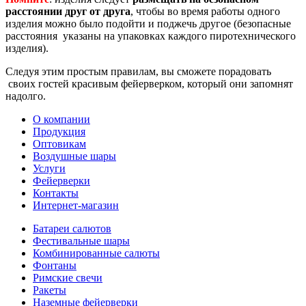
расстоянии друг от друга
, чтобы во время работы одного
изделия можно было подойти и поджечь другое (безопасные
расстояния указаны на упаковках каждого пиротехнического
изделия).
Следуя этим простым правилам, вы сможете порадовать
своих гостей красивым фейерверком, который они запомнят
надолго.
О компании
Продукция
Оптовикам
Воздушные шары
Услуги
Фейерверки
Контакты
Интернет-магазин
Батареи салютов
Фестивальные шары
Комбиниров­анные салюты
Фонтаны
Римские свечи
Ракеты
Наземные фейерверки