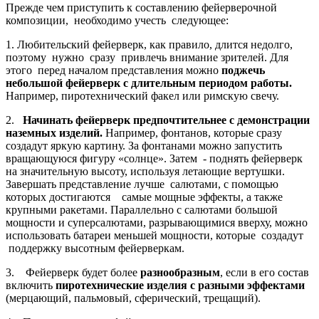
Прежде чем приступить к составлению фейерверочной
композиции, необходимо учесть следующее:
1. Любительский фейерверк, как правило, длится недолго,
поэтому нужно сразу привлечь внимание зрителей. Для
этого перед началом представления можно
поджечь
небольшой фейерверк с длительным периодом работы.
Например, пиротехнический факел или римскую свечу.
2.
Начинать фейерверк предпочтительнее с демонстрации
наземных изделий.
Например, фонтанов, которые сразу
создадут яркую картину. За фонтанами можно запустить
вращающуюся фигуру «солнце». Затем - поднять фейерверк
на значительную высоту, используя летающие вертушки.
Завершать представление лучше салютами, с помощью
которых достигаются самые мощные эффекты, а также
крупными ракетами. Параллельно с салютами большой
мощности и суперсалютами, разрывающимися вверху, можно
использовать батареи меньшей мощности, которые создадут
поддержку высотным фейерверкам.
3. Фейерверк будет более
разнообразным
, если в его состав
включить
пиротехнические изделия с разными эффектами
(мерцающий, пальмовый, сферический, трещащий).