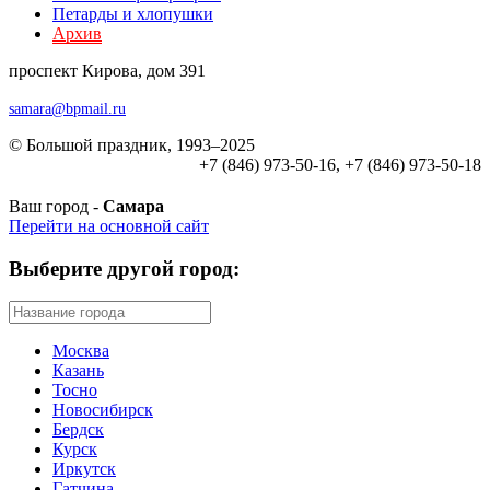
Петарды и хлопушки
Архив
проспект Кирова, дом 391
samara@bpmail.ru
© Большой праздник, 1993–2025
+7 (846) 973-50-16, +7 (846) 973-50-18
Ваш город -
Самара
Перейти на основной сайт
Выберите другой город:
Москва
Казань
Тосно
Новосибирск
Бердск
Курск
Иркутск
Гатчина