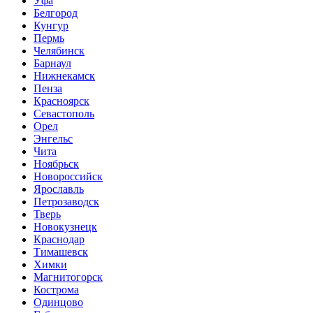
Уфа
Белгород
Кунгур
Пермь
Челябинск
Барнаул
Нижнекамск
Пенза
Красноярск
Севастополь
Орел
Энгельс
Чита
Ноябрьск
Новороссийск
Ярославль
Петрозаводск
Тверь
Новокузнецк
Краснодар
Тимашевск
Химки
Магнитогорск
Кострома
Одинцово