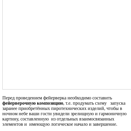
Перед проведением фейерверка необходимо составить
фейерверочную композицию
, т.е. продумать схему запуска
заранее приобретённых пиротехнических изделий, чтобы в
ночном небе ваши гости увидели зрелищную и гармоничную
картину, составленную из отдельных взаимосвязанных
элементов и имеющую логическое начало и завершение.