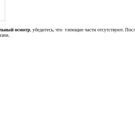
льный осмотр
, убедитесь, что тлеющие части отсутствуют. П
изни.