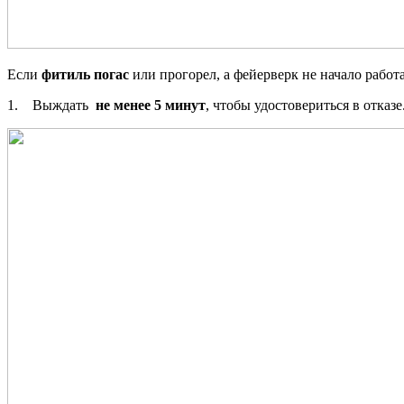
Если
фитиль погас
или прогорел, а фейерверк не начало работ
1. Выждать
не менее 5 минут
, чтобы удостовериться в отказ