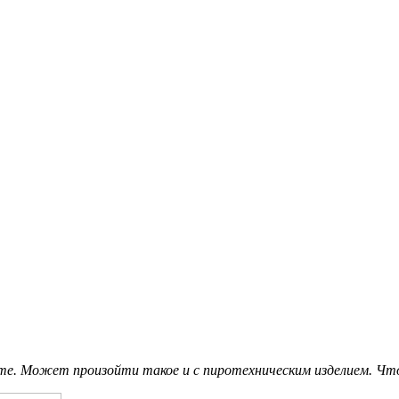
боте. Может произойти
такое и с пиротехническим изделием. Ч