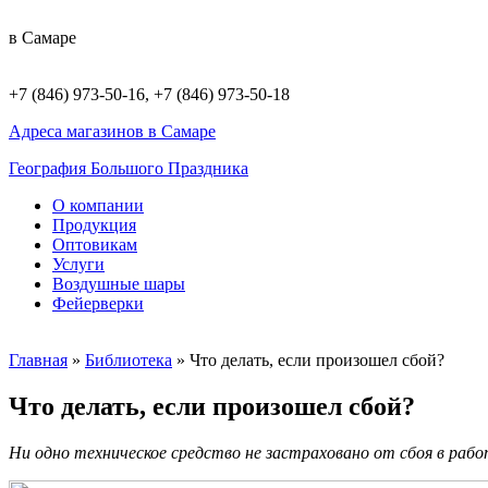
в Самаре
+7 (846) 973-50-16, +7 (846) 973-50-18
Адреса магазинов в Самаре
География Большого Праздника
О компании
Продукция
Оптовикам
Услуги
Воздушные шары
Фейерверки
Главная
»
Библиотека
»
Что делать, если произошел сбой?
Что делать, если произошел сбой?
Ни одно техническое средство не застраховано от сбоя в ра