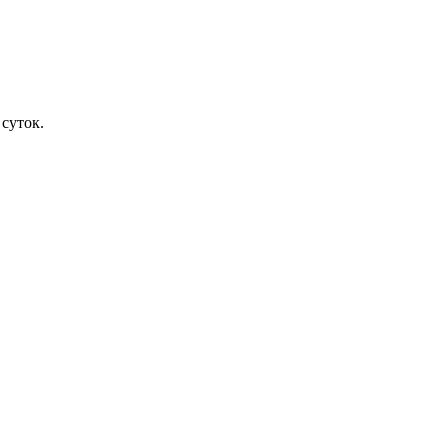
 суток.