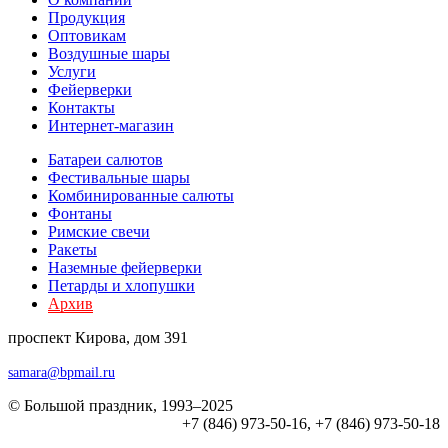
Продукция
Оптовикам
Воздушные шары
Услуги
Фейерверки
Контакты
Интернет-магазин
Батареи салютов
Фестивальные шары
Комбиниров­анные салюты
Фонтаны
Римские свечи
Ракеты
Наземные фейерверки
Петарды и хлопушки
Архив
проспект Кирова, дом 391
samara@bpmail.ru
© Большой праздник, 1993–2025
+7 (846) 973-50-16, +7 (846) 973-50-18