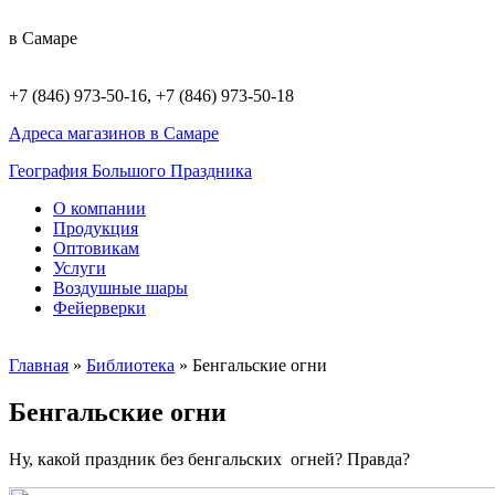
в Самаре
+7 (846) 973-50-16, +7 (846) 973-50-18
Адреса магазинов в Самаре
География Большого Праздника
О компании
Продукция
Оптовикам
Услуги
Воздушные шары
Фейерверки
Главная
»
Библиотека
»
Бенгальские огни
Бенгальские огни
Ну, какой праздник без бенгальских огней? Правда?