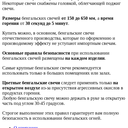
Некоторые свечи снабжены головкой, облегчающей поджиг
свечи.
Размеры
бенгальских свечей
от 150 до 650 мм
, а
время
горения
от
30 секунд до 5 минут
.
Купить можно, в основном, бенгальские свечи
отечественного производства, которые по оформлению и
производимому эффекту не уступают импортным свечам.
Основные правила безопасности
при использовании
бенгальских свечей размещены
на каждом изделии
.
Самые крупные бенгальские свечи рекомендуется
использовать только в больших помещениях или залах.
Цветные бенгальские свечи
следует применять только
на
открытом воздухе
из-за присутствия агрессивных окислов в
продуктах горения.
Любую бенгальскую свечу можно держать в руке за открытую
часть под углом 30-45 градусов.
Строгое выполнение этих правил гарантирует вам полную
безопасность в использовании бенгальских огней.
О компании