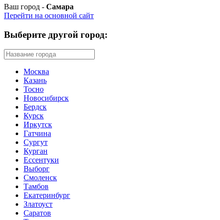
Ваш город -
Самара
Перейти на основной сайт
Выберите другой город:
Москва
Казань
Тосно
Новосибирск
Бердск
Курск
Иркутск
Гатчина
Сургут
Курган
Ессентуки
Выборг
Смоленск
Тамбов
Екатеринбург
Златоуст
Саратов