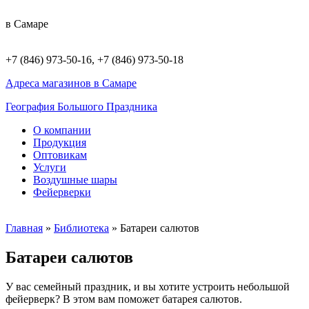
в Самаре
+7 (846) 973-50-16, +7 (846) 973-50-18
Адреса магазинов в Самаре
География Большого Праздника
О компании
Продукция
Оптовикам
Услуги
Воздушные шары
Фейерверки
Главная
»
Библиотека
»
Батареи салютов
Батареи салютов
У вас семейный праздник, и вы хотите устроить небольшой
фейерверк? В этом вам поможет батарея салютов.