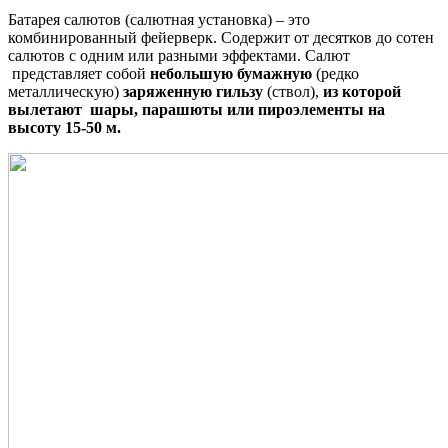
Батарея салютов (салютная установка) – это
комбинированный фейерверк. Содержит от десятков до сотен
салютов с одним или разными эффектами. Салют
представляет собой
небольшую бумажную
(редко
металлическую)
заряженную гильзу
(ствол),
из которой
вылетают шары, парашюты или пироэлементы на
высоту 15-50 м.