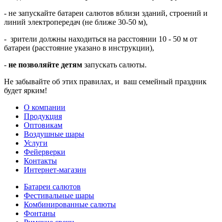
- не запускайте батареи салютов вблизи зданий, строений и
линий электропередач (не ближе 30-50 м),
- зрители должны находиться на расстоянии 10 - 50 м от
батареи (расстояние указано в инструкции),
-
не позволяйте детям
запускать салюты.
Не забывайте об этих правилах, и ваш семейный праздник
будет ярким!
О компании
Продукция
Оптовикам
Воздушные шары
Услуги
Фейерверки
Контакты
Интернет-магазин
Батареи салютов
Фестивальные шары
Комбиниров­анные салюты
Фонтаны