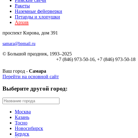
Римские свечи
Ракеты
Наземные фейерверки
Петарды и хлопушки
Архив
проспект Кирова, дом 391
samara@bpmail.ru
© Большой праздник, 1993–2025
+7 (846) 973-50-16, +7 (846) 973-50-18
Ваш город -
Самара
Перейти на основной сайт
Выберите другой город:
Москва
Казань
Тосно
Новосибирск
Бердск