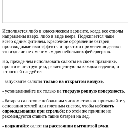
Исполняется либо в классическом варианте, когда все стволы
направлены вверх, либо в виде веера. Поджигается чаще
всего одним фитилем. Красочное оформление батарей,
производимые ими эффекты и простота применения делают
это изделие незаменимым для небольших фейерверков.
Но, прежде чем использовать салюты на своем празднике,
прочтите инструкцию, размещенную на каждом изделии, и
строго ей следуйте:
- запускайте салюты
только на открытом воздухе,
- устанавливайте их только на
твердую ровную поверхность
,
- батареи салютов с небольшим числом стволов присыпайте у
основания землей или плотным снегом, чтобы
избежать
опрокидывания при стрельбе
; по этой же причине не
рекомендуется ставить такие батареи на лед,
-
поджигайте
салют
на расстоянии вытянутой руки
,